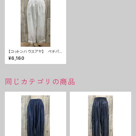
【コットンハウスアヤ】 ペチパン
ツ ２０％ＯＦＦ
¥6,160
同じカテゴリの商品