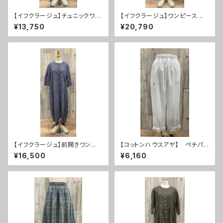
【イフクラージュ】チュニックワン
【イフクラージュ】ワンピース ３
ピース ５０％ＯＦＦ
０％ＯＦＦ
¥13,750
¥20,790
【イフクラージュ】前開きワンピ
【コットンハウスアヤ】 ペチパン
ース ５０％ＯＦＦ
ツ ２０％ＯＦＦ
¥16,500
¥6,160