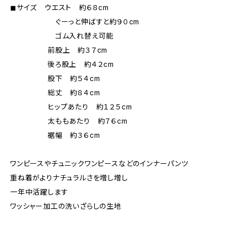
◼︎サイズ ウエスト 約６８cm
ぐーっと伸ばすと約９０cm
ゴム入れ替え可能
前股上 約３７cm
後ろ股上 約４２cm
股下 約５４cm
総丈 約８４cm
ヒップあたり 約１２５cm
太ももあたり 約７６cm
裾幅 約３６cm
ワンピースやチュニックワンピースなどのインナーパンツ
重ね着がよりナチュラルさを増し増し
一年中活躍します
ワッシャー加工の洗いざらしの生地