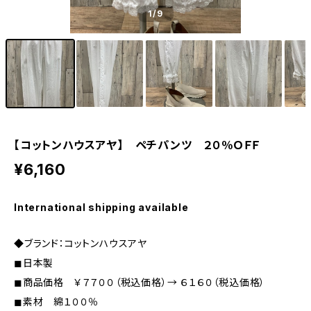
1
/9
【コットンハウスアヤ】 ペチパンツ ２０％ＯＦＦ
¥6,160
International shipping available
◆ブランド：コットンハウスアヤ
◼︎日本製
◼︎商品価格 ￥７７００（税込価格）→ ６１６０（税込価格）
◼︎素材 綿１００％