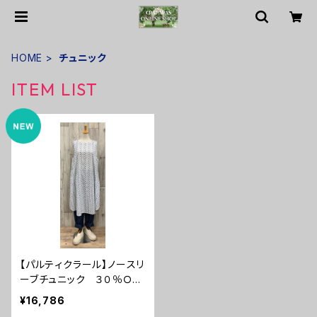
HOME
チュニック
ITEM LIST
【パルティクラール】ノースリ
ーブチュニック ３０％ＯＦ
Ｆ
¥16,786