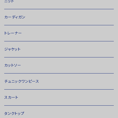
ニット
カーディガン
トレーナー
ジャケット
カットソー
チュニックワンピース
スカート
タンクトップ