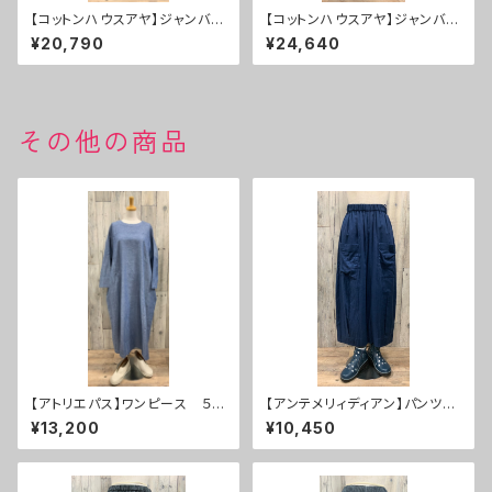
【コットンハウスアヤ】ジャンバー
【コットンハウスアヤ】ジャンバー
スカート３０％ＯＦＦ
スカート ３０％ＯＦＦ
¥20,790
¥24,640
その他の商品
【アトリエパス】ワンピース ５
【アンテメリィディアン】パンツ
０％ＯＦＦ
５０％ＯＦＦ
¥13,200
¥10,450