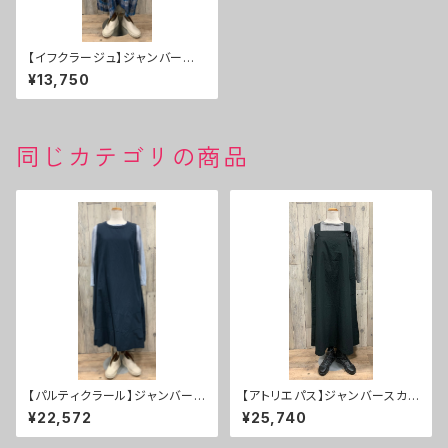
【イフクラージュ】ジャンバース
カート ５０％ＯＦＦ
¥13,750
同じカテゴリの商品
【パルティクラール】ジャンバース
【アトリエパス】ジャンバースカ
カート １０％ＯＦＦ
ート ３０％ＯＦＦ
¥22,572
¥25,740