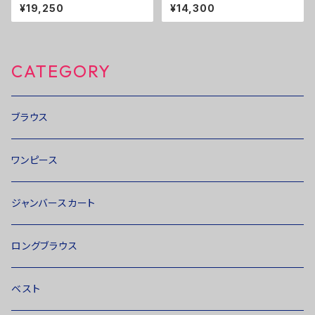
カート ３０％ＯＦＦ
０％ＯＦＦ
¥19,250
¥14,300
CATEGORY
ブラウス
ワンピース
ジャンバースカート
ロングブラウス
ベスト