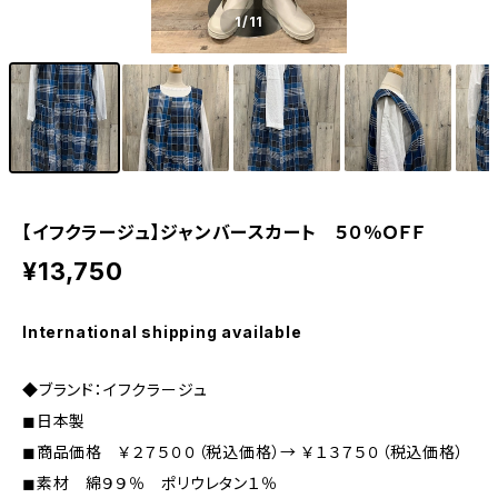
1
/11
【イフクラージュ】ジャンバースカート ５０％ＯＦＦ
¥13,750
International shipping available
◆ブランド：イフクラージュ
◼︎日本製
◼︎商品価格 ￥２７５００（税込価格）→ ￥１３７５０（税込価格）
◼︎素材 綿９９％ ポリウレタン１％