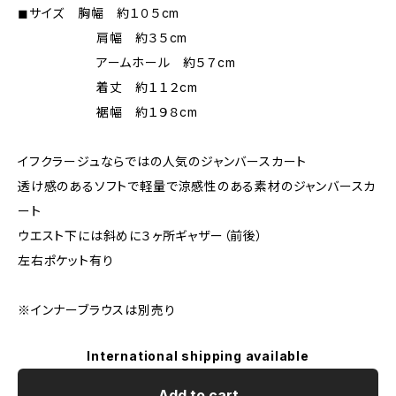
◼︎サイズ 胸幅 約１０５cm
肩幅 約３５cm
アームホール 約５７cm
着丈 約１１２cm
裾幅 約１９８cm
イフクラージュならではの人気のジャンバースカート
透け感のあるソフトで軽量で涼感性のある素材のジャンバースカ
ート
ウエスト下には斜めに３ヶ所ギャザー（前後）
左右ポケット有り
※インナーブラウスは別売り
International shipping available
Add to cart