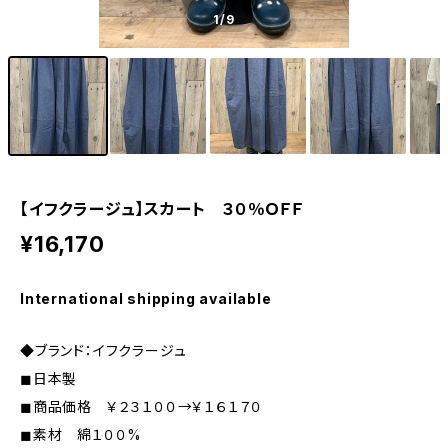
1
/9
【イフクラージュ】スカート ３０％ＯＦＦ
¥16,170
International shipping available
◆ブランド：イフクラージュ
◼︎日本製
◼︎商品価格 ￥２３１００→￥１６１７０
◼︎素材 綿１００%