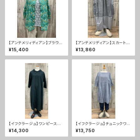
【アンテメリィディアン】ブラウ
【アンテメリディアン】スカート
ス ３０％ＯＦＦ
３０％ＯＦＦ
¥15,400
¥13,860
【イフクラージュ】ワンピース ５
【イフクラージュ】チュニックワン
０％ＯＦＦ
ピース ５０％ＯＦＦ
¥14,300
¥13,750