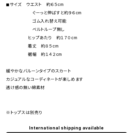
◼︎サイズ ウエスト 約６５cm
ぐーっと伸ばすと約９６cm
ゴム入れ替え可能
ベルトループ無し
ヒップあたり 約１７０cm
着丈 約８５cm
裾幅 約１４２cm
緩やかなバルーンタイプのスカート
カジュアルなコーディネートが楽しめます
透け感の無い綿素材
※トップスは別売り
International shipping available