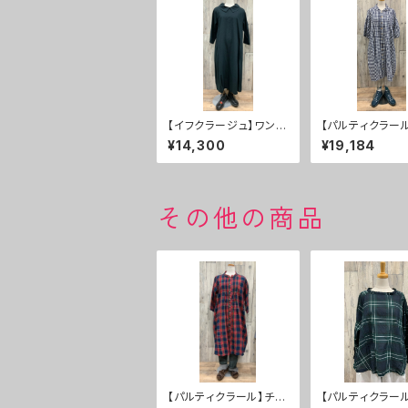
【イフクラージュ】ワンピ
【パルティクラー
ース ５０％ＯＦＦ
ピース ２０％Ｏ
¥14,300
¥19,184
その他の商品
【パルティクラール】チュ
【パルティクラー