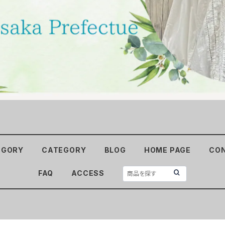
EGORY
CATEGORY
BLOG
HOME PAGE
CO
FAQ
ACCESS