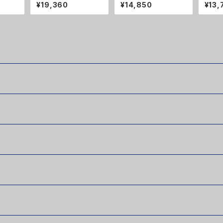
Ｆ
ンピース ２０％ＯＦＦ
ース ５０％ＯＦＦ
ワンピ
¥19,360
¥14,850
¥13,
Ｆ