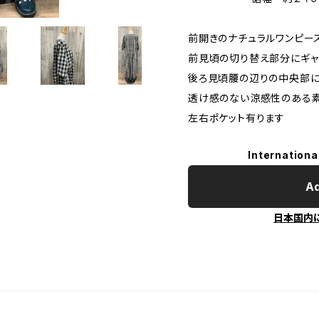
前開きのナチュラルワンピー
前見頃の切り替え部分にギャ
後ろ見頃腰の辺りの中央部に
透け感のない涼感性のある
左右ポケット有ります
Internationa
Ad
日本国内