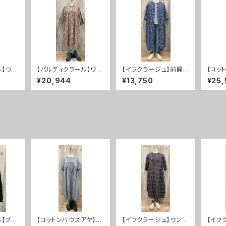
ル】ワン
【パルティクラール】ワン
【イフクラージュ】前開き
【コッ
ＦＦ
ピース ２０％ＯＦＦ
ワンピース ５０％ＯＦ
ンピー
¥20,944
¥13,750
¥25,
Ｆ
ル】ブラ
【コットンハウスアヤ】ワ
【イフクラージュ】ワンピ
【イフ