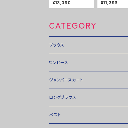
ニックワンピース ５
ウス ２０％ＯＦ
¥13,090
¥11,396
０%ＯＦＦ
CATEGORY
ブラウス
ワンピース
ジャンバースカート
ロングブラウス
ベスト