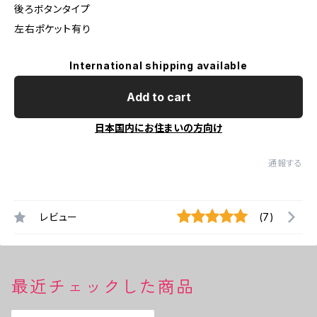
後ろボタンタイプ
左右ポケット有り
International shipping available
Add to cart
日本国内にお住まいの方向け
通報する
レビュー
(7)
最近チェックした商品