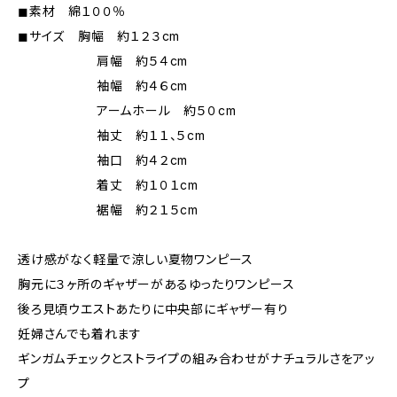
◼︎素材 綿１００％
◼︎サイズ 胸幅 約１２３cm
肩幅 約５４cm
袖幅 約４６cm
アームホール 約５０cm
袖丈 約１１、５cm
袖口 約４２cm
着丈 約１０１cm
裾幅 約２１５cm
透け感がなく軽量で涼しい夏物ワンピース
胸元に３ヶ所のギャザーがあるゆったりワンピース
後ろ見頃ウエストあたりに中央部にギャザー有り
妊婦さんでも着れます
ギンガムチェックとストライプの組み合わせがナチュラルさをアッ
プ