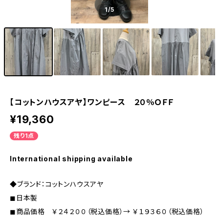
1
/5
【コットンハウスアヤ】ワンピース ２０％ＯＦＦ
¥19,360
残り1点
International shipping available
◆ブランド：コットンハウスアヤ
◼︎日本製
◼︎商品価格 ￥２４２００（税込価格）→ ￥１９３６０（税込価格）