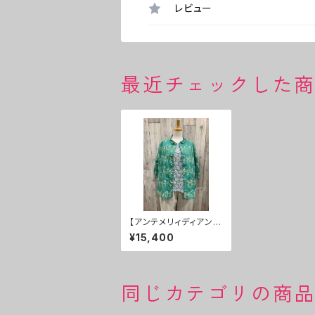
レビュー
最近チェックした
【アンテメリィディアン】
ブラウス ３０％ＯＦＦ
¥15,400
同じカテゴリの商