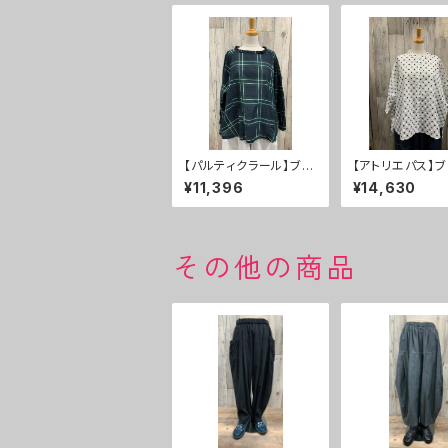
【パルティクラール】ブラ
【アトリエパス】
ウス ２０％ＯＦＦ
ス ３０％ＯＦＦ
¥11,396
¥14,630
その他の商品