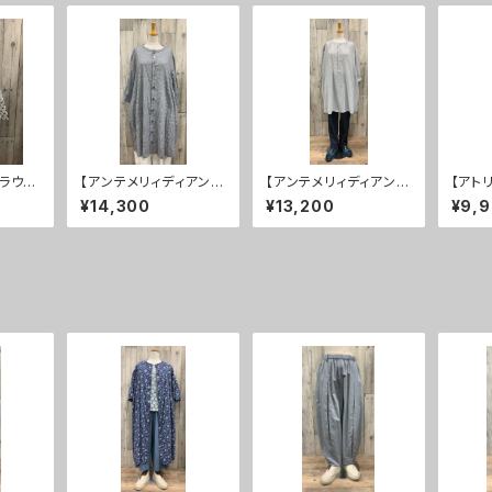
ブラウ
【アンテメリィディアン】
【アンテメリィディアン】
【アト
チュニックブラウス ５
ブラウス ５０％ＯＦＦ
ク ５
¥14,300
¥13,200
¥9,
０％ＯＦＦ