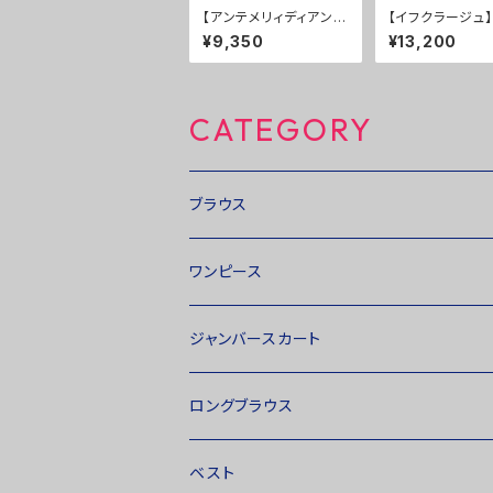
【アンテメリィディアン】
【イフクラージュ
パンツ ５０％ＯＦＦ
ンツ ５０％ＯＦ
¥9,350
¥13,200
CATEGORY
ブラウス
ワンピース
ジャンバースカート
ロングブラウス
ベスト