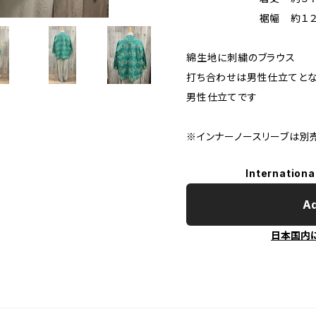
裾幅 約１２６
綿生地に刺繍のブラウス
打ち合わせは男性仕立てとな
男性仕立てです
※インナーノースリーブは別
Internationa
Ad
日本国内