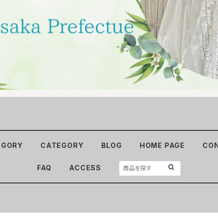
EGORY
CATEGORY
BLOG
HOME PAGE
CO
FAQ
ACCESS